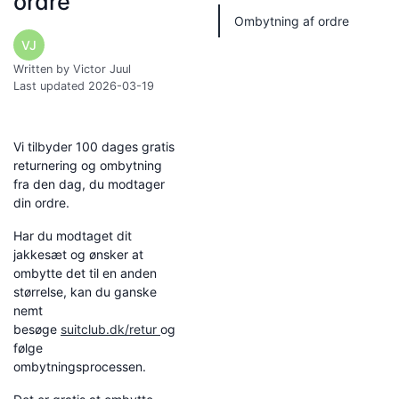
ordre
Ombytning af ordre
VJ
Written by Victor Juul
Last updated 2026-03-19
Vi tilbyder 100 dages gratis
returnering og ombytning
fra den dag, du modtager
din ordre.
Har du modtaget dit
jakkesæt og ønsker at
ombytte det til en anden
størrelse, kan du ganske
nemt
besøge
suitclub.dk/retur
og
følge
ombytningsprocessen.