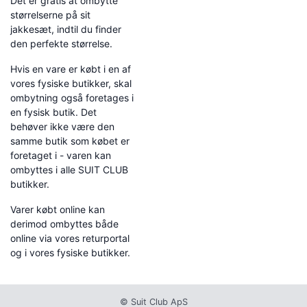
Det er gratis at ombytte
størrelserne på sit
jakkesæt, indtil du finder
den perfekte størrelse.
Hvis en vare er købt i en af
vores fysiske butikker, skal
ombytning også foretages i
en fysisk butik. Det
behøver ikke være den
samme butik som købet er
foretaget i - varen kan
ombyttes i alle SUIT CLUB
butikker.
Varer købt online kan
derimod ombyttes både
online via vores returportal
og i vores fysiske butikker.
© Suit Club ApS