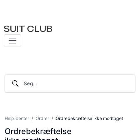
Help Center
Ordrer
Ordrebekræftelse ikke modtaget
Ordrebekræftelse