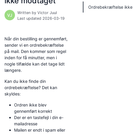
ikke modtaget
Ordrebekræftelse ikke
Written by Victor Juul
VJ
Last updated 2026-03-19
Når din bestilling er gennemført,
sender vi en ordrebekræftelse
på mail. Den kommer som regel
inden for få minutter, men i
nogle tilfælde kan det tage lidt
længere.
Kan du ikke finde din
ordrebekræftelse? Det kan
skyldes:
Ordren ikke blev
gennemført korrekt
Der er en tastefejl i din e-
mailadresse
Mailen er endt i spam eller