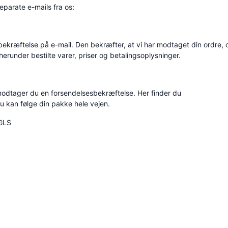
parate e-mails fra os:
bekræftelse på e-mail. Den bekræfter, at vi har modtaget din ordre, 
herunder bestilte varer, priser og betalingsoplysninger.
 modtager du en forsendelsesbekræftelse. Her finder du
u kan følge din pakke hele vejen.
GLS